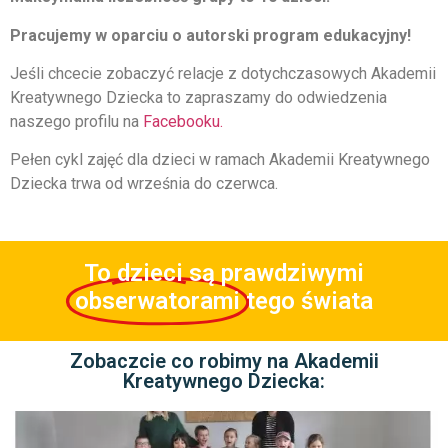
Pracujemy w oparciu o autorski program edukacyjny!
Jeśli chcecie zobaczyć relacje z dotychczasowych Akademii
Kreatywnego Dziecka to zapraszamy do odwiedzenia
naszego profilu na
Facebooku.
Pełen cykl zajęć dla dzieci w ramach Akademii Kreatywnego
Dziecka trwa od września do czerwca.
To dzieci są prawdziwymi
obserwatorami
tego świata
Zobaczcie co robimy na Akademii
Kreatywnego Dziecka: