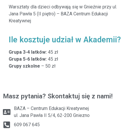
Warsztaty dla dzieci odbywają się w Gnieźnie przy ul.
Jana Pawła 5 (II piętro) – BAZA Centrum Edukacji
Kreatywnej
Ile kosztuje udział w Akademii?
Grupa 3-4 latków:
45 zł
Grupa 5-6 latków:
45 zł
Grupy szkolne
– 50 zł
Masz pytania? Skontaktuj się z nami!
BAZA – Centrum Edukacji Kreatywnej
ul. Jana Pawła II 5/4, 62-200 Gniezno
609 067 645