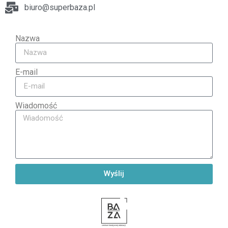
biuro@superbaza.pl
Nazwa
E-mail
Wiadomość
Wyślij