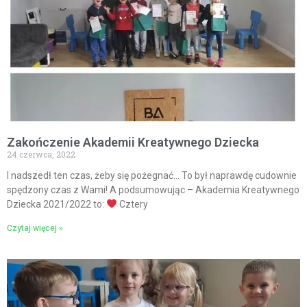
Zakończenie Akademii Kreatywnego Dziecka
24 czerwca, 2022
I nadszedł ten czas, żeby się pożegnać… To był naprawdę cudownie
spędzony czas z Wami! A podsumowując – Akademia Kreatywnego
Dziecka 2021/2022 to:
Cztery
Czytaj więcej »