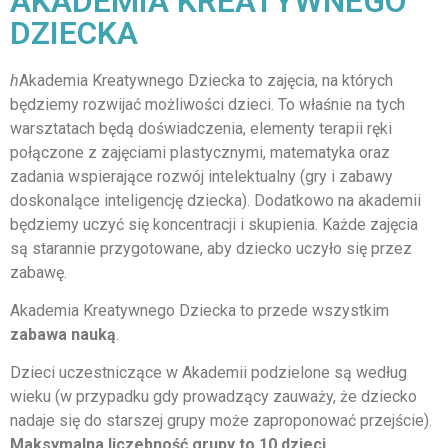
AKADEMIA KREATYWNEGO
DZIECKA
h
Akademia Kreatywnego Dziecka to zajęcia, na których
będziemy rozwijać możliwości dzieci. To właśnie na tych
warsztatach będą doświadczenia, elementy terapii ręki
połączone z zajęciami plastycznymi, matematyka oraz
zadania wspierające rozwój intelektualny (gry i zabawy
doskonalące inteligencję dziecka). Dodatkowo na akademii
będziemy uczyć się koncentracji i skupienia. Każde zajęcia
są starannie przygotowane, aby dziecko uczyło się przez
zabawę.
Akademia Kreatywnego Dziecka to przede wszystkim
zabawa nauką
.
Dzieci uczestniczące w Akademii podzielone są według
wieku (w przypadku gdy prowadzący zauważy, że dziecko
nadaje się do starszej grupy może zaproponować przejście).
Maksymalna liczebność grupy to 10 dzieci.