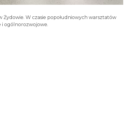
 w Żydowie. W czasie popołudniowych warsztatów
 i ogólnorozwojowe.