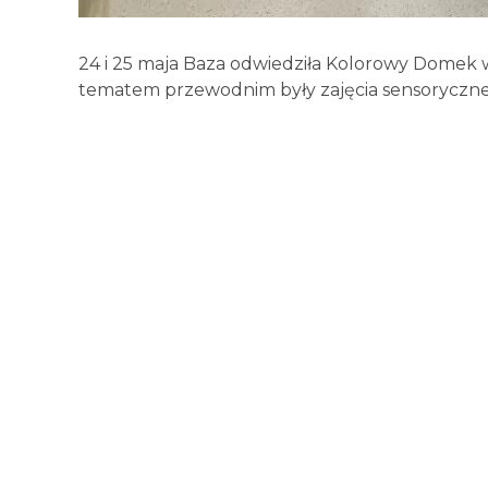
24 i 25 maja Baza odwiedziła Kolorowy Domek
tematem przewodnim były zajęcia sensoryczne