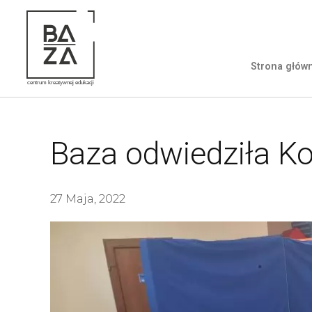
Strona głów
Baza odwiedziła K
27 Maja, 2022