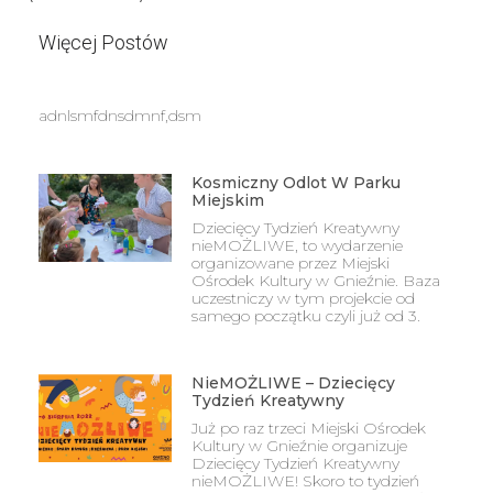
Więcej Postów
adnlsmfdnsdmnf,dsm
Kosmiczny Odlot W Parku
Miejskim
Dziecięcy Tydzień Kreatywny
nieMOŻLIWE, to wydarzenie
organizowane przez Miejski
Ośrodek Kultury w Gnieźnie. Baza
uczestniczy w tym projekcie od
samego początku czyli już od 3.
NieMOŻLIWE – Dziecięcy
Tydzień Kreatywny
Już po raz trzeci Miejski Ośrodek
Kultury w Gnieźnie organizuje
Dziecięcy Tydzień Kreatywny
nieMOŻLIWE! Skoro to tydzień