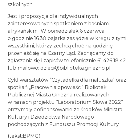
szkolnych.
Jest i propozycja dla indywidualnych
zainteresowanych spotkaniem z baśniami
afrykańskimi. W poniedziałek 6 czerwca
o godzinie 16.30 bajarka zasiądzie w kręgu z tymi
wszystkimi, którzy zechcą choć na godzinę
przenieść się na Czarny Ląd. Zachęcamy do
zgłaszania się i zapisów telefonicznie 61 426 18 42
lub mailowo: dzieci@biblioteka.gniezno.pl
Cykl warsztatów “Czytadełka dla maluszka” oraz
spotkań „Pracownia opowieści” Biblioteki
Publicznej Miasta Gniezna realizowanych
w ramach projektu “Laboratorium Słowa 2022”
otrzymały dofinansowanie ze środków Ministra
Kultury i Dziedzictwa Narodowego
pochodzących z Funduszu Promocji Kultury.
(tekst:BPMG)