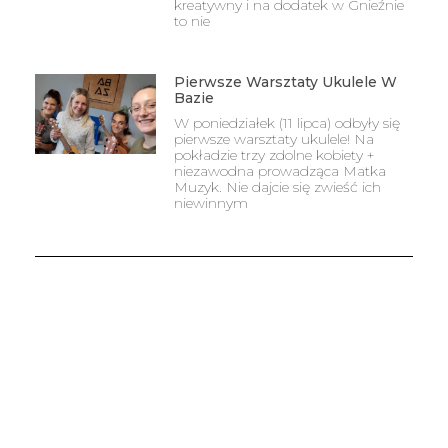
kreatywny i na dodatek w Gnieźnie
to nie
Pierwsze Warsztaty Ukulele W
Bazie
W poniedziałek (11 lipca) odbyły się
pierwsze warsztaty ukulele! Na
pokładzie trzy zdolne kobiety +
niezawodna prowadząca Matka
Muzyk. Nie dajcie się zwieść ich
niewinnym