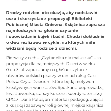
Drodzy rodzice, oto okazja, aby nadstawić
uszu i skorzystać z propozycji Biblioteki
Publicznej Miasta Gniezna. Książnica zaprasza
najmłodszych na głośne czytanie
i opowiadanie bajek i baśni. Chodzi dokładnie
o dwa realizowane cykle, na których mile
widziani będą rodzice z dziećmi.
Pierwszy z nich – „Czytadełka dla maluszka” – to
propozycja dla najmniejszych. Dzieci w wieku
0 do 3 lat zapraszamy na głośne czytanie
utworów polskich pisarzy w ramach akcji Cała
Polska Czyta Dzieciom, które będą motywem
kreatywnych warsztatów. Spotkania poprowadzą:
Ewa Jaworska, starszy kustosz, koordynator akcji
CPCD i Daria Polus, animatorka i pedagog. Zajęcia
z książką i zabawą w roli głównej miejska książnica