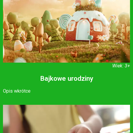
Wiek: 3+
Bajkowe urodziny
Opis wkrótce