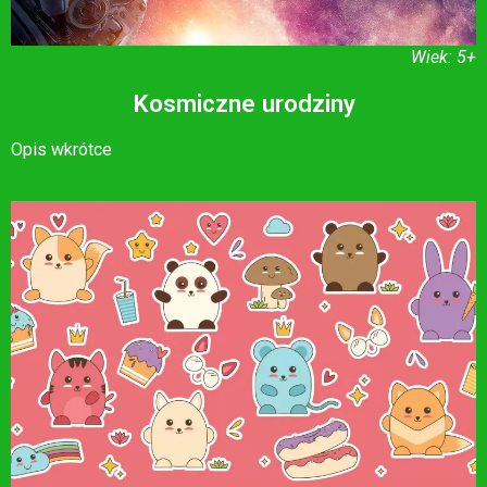
Wiek: 5+
Kosmiczne urodziny
Opis wkrótce