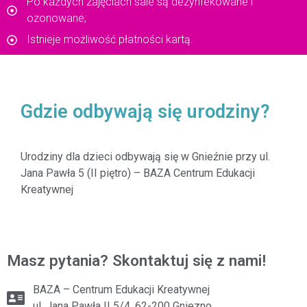
Po każdych zajęciach sale są dezynfekowane i
ozonowane;
Istnieje możliwość płatności kartą.
Gdzie odbywają się urodziny?
Urodziny dla dzieci odbywają się w Gnieźnie przy ul.
Jana Pawła 5 (II piętro) – BAZA Centrum Edukacji
Kreatywnej
Masz pytania? Skontaktuj się z nami!
BAZA – Centrum Edukacji Kreatywnej
ul. Jana Pawła II 5/4, 62-200 Gniezno