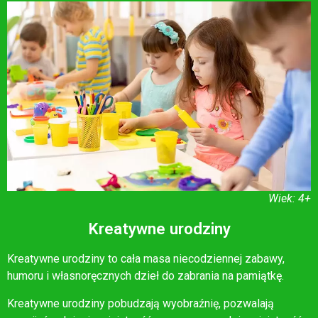
Wiek: 4+
Kreatywne urodziny
Kreatywne urodziny to cała masa niecodziennej zabawy,
humoru i własnoręcznych dzieł do zabrania na pamiątkę.
Kreatywne urodziny pobudzają wyobraźnię, pozwalają