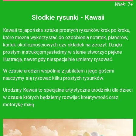
Wiek: 7+
Słodkie rysunki - Kawaii
Kawaii to japońska sztuka prostych rysunków krok po kroku,
które można wykorzystać do ozdobienia notatek, planerów,
kartek okolicznościowych czy okładek na zeszyt. Dzięki
prostym instrukcjom jesteśmy w stanie stworzyć piękne
ilustrację, nawet gdy niespecjalnie umiemy rysować.
W czasie urodzin wspólnie z jubilatem i jego goścmi
nauczymy się rysować kilku prostych rysunków.
Urodziny Kawaii to specjalne artystyczne urodzinki dla dzieci
w czasie których będziemy rozwijać kreatywność oraz
motorykę małą.