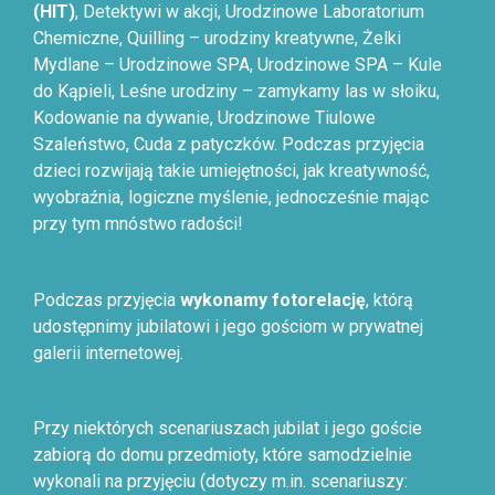
(HIT)
, Detektywi w akcji, Urodzinowe Laboratorium
Chemiczne, Quilling – urodziny kreatywne, Żelki
Mydlane – Urodzinowe SPA, Urodzinowe SPA – Kule
do Kąpieli, Leśne urodziny – zamykamy las w słoiku,
Kodowanie na dywanie, Urodzinowe Tiulowe
Szaleństwo, Cuda z patyczków. Podczas przyjęcia
dzieci rozwijają takie umiejętności, jak kreatywność,
wyobraźnia, logiczne myślenie, jednocześnie mając
przy tym mnóstwo radości!
Podczas przyjęcia
wykonamy fotorelację
, którą
udostępnimy jubilatowi i jego gościom w prywatnej
galerii internetowej.
Przy niektórych scenariuszach jubilat i jego goście
zabiorą do domu przedmioty, które samodzielnie
wykonali na przyjęciu (dotyczy m.in. scenariuszy: