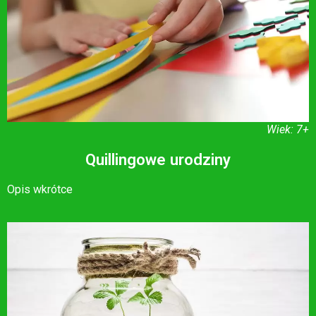
Wiek: 7+
Quillingowe urodziny
Opis wkrótce