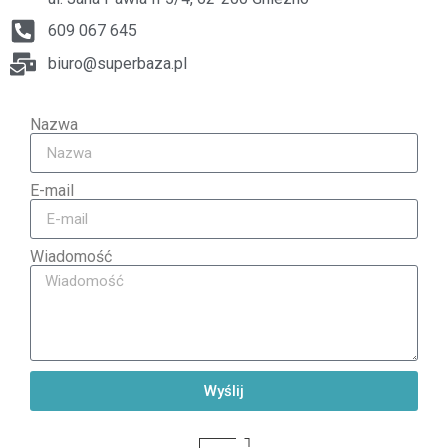
609 067 645
biuro@superbaza.pl
Nazwa
E-mail
Wiadomość
Wyślij