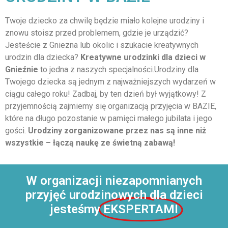
Twoje dziecko za chwilę będzie miało kolejne urodziny i
znowu stoisz przed problemem, gdzie je urządzić?
Jesteście z Gniezna lub okolic i szukacie kreatywnych
urodzin dla dziecka?
Kreatywne urodzinki dla dzieci
w
Gnieźnie
to jedna z naszych specjalności.Urodziny dla
Twojego dziecka są jednym z najważniejszych wydarzeń w
ciągu całego roku! Zadbaj, by ten dzień był wyjątkowy! Z
przyjemnością zajmiemy się organizacją przyjęcia w BAZIE,
które na długo pozostanie w pamięci małego jubilata i jego
gości.
Urodziny zorganizowane przez nas są inne niż
wszystkie – łączą naukę ze świetną zabawą!
W organizacji niezapomnianych
przyjęć urodzinowych dla dzieci
jesteśmy
EKSPERTAMI