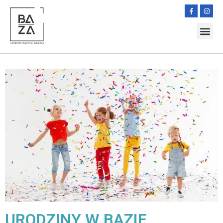
URODZINY W BAZIE