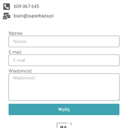
609 067 645
biuro@superbaza.pl
Nazwa
E-mail
Wiadomość
Wyślij