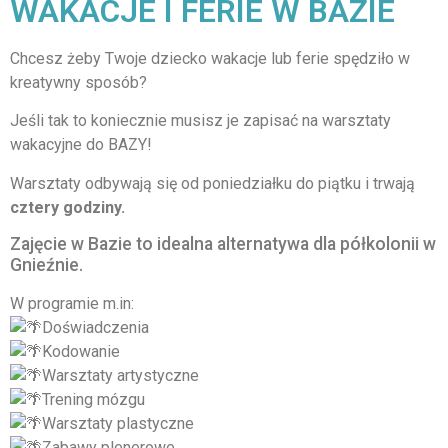
WAKACJE I FERIE W BAZIE
Chcesz żeby Twoje dziecko wakacje lub ferie spędziło w
kreatywny sposób?
Jeśli tak to koniecznie musisz je zapisać na warsztaty
wakacyjne do BAZY!
Warsztaty odbywają się od poniedziałku do piątku i trwają
cztery godziny.
Zajęcie w Bazie to idealna alternatywa dla półkolonii w
Gnieźnie.
W programie m.in:
Doświadczenia
Kodowanie
Warsztaty artystyczne
Trening mózgu
Warsztaty plastyczne
Zabawy plenerowe